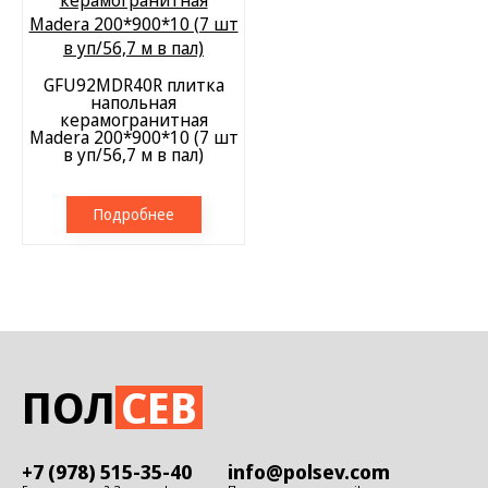
GFU92MDR40R плитка
напольная
керамогранитная
Madera 200*900*10 (7 шт
в уп/56,7 м в пал)
Подробнее
ПОЛ
СЕВ
+7 (978) 515-35-40
info@polsev.com