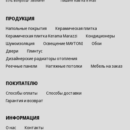
Есть вопросы? Звоните!
Пишите нам на e-mail
ПРОДУКЦИЯ
Напольные покрытия
Керамическая плитка
Керамическая плитка Kerama Marazzi
Кондиционеры
Шумоизоляция
Освещение MAYTONI
Обои
Двери
Плинтус
Дизайнерские радиаторы отопления
Реечные панели
Натяжные потолки
Мебель на заказ
ПОКУПАТЕЛЮ
Способы оплаты
Способы доставки
Гарантия и возврат
ИНФОРМАЦИЯ
О нас
Контакты