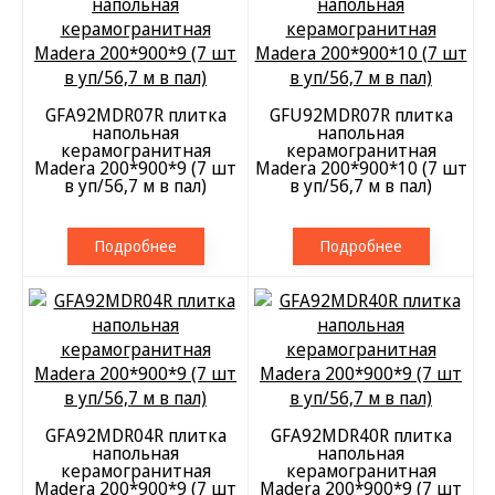
GFA92MDR07R плитка
GFU92MDR07R плитка
напольная
напольная
керамогранитная
керамогранитная
Madera 200*900*9 (7 шт
Madera 200*900*10 (7 шт
в уп/56,7 м в пал)
в уп/56,7 м в пал)
Подробнее
Подробнее
GFA92MDR04R плитка
GFA92MDR40R плитка
напольная
напольная
керамогранитная
керамогранитная
Madera 200*900*9 (7 шт
Madera 200*900*9 (7 шт