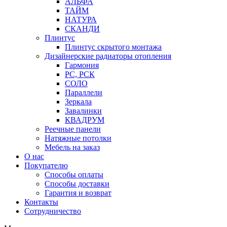
АЛЬФА
ТАЙМ
НАТУРА
СКАНДИ
Плинтус
Плинтус скрытого монтажа
Дизайнерские радиаторы отопления
Гармония
РС, РСК
СОЛО
Параллели
Зеркала
Завалинки
КВАДРУМ
Реечные панели
Натяжные потолки
Мебель на заказ
О нас
Покупателю
Способы оплаты
Способы доставки
Гарантия и возврат
Контакты
Сотрудничество