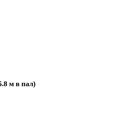
.8 м в пал)