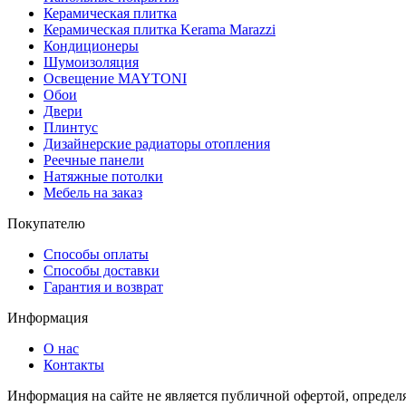
Керамическая плитка
Керамическая плитка Kerama Marazzi
Кондиционеры
Шумоизоляция
Освещение MAYTONI
Обои
Двери
Плинтус
Дизайнерские радиаторы отопления
Реечные панели
Натяжные потолки
Мебель на заказ
Покупателю
Способы оплаты
Способы доставки
Гарантия и возврат
Информация
О нас
Контакты
Информация на сайте не является публичной офертой, опреде