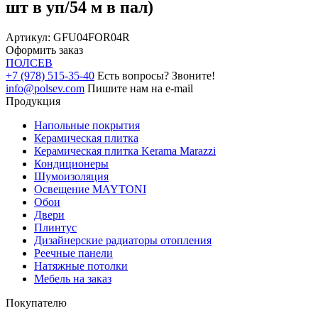
шт в уп/54 м в пал)
Артикул:
GFU04FOR04R
Оформить заказ
ПОЛ
СЕВ
+7 (978) 515-35-40
Есть вопросы? Звоните!
info@polsev.com
Пишите нам на e-mail
Продукция
Напольные покрытия
Керамическая плитка
Керамическая плитка Kerama Marazzi
Кондиционеры
Шумоизоляция
Освещение MAYTONI
Обои
Двери
Плинтус
Дизайнерские радиаторы отопления
Реечные панели
Натяжные потолки
Мебель на заказ
Покупателю