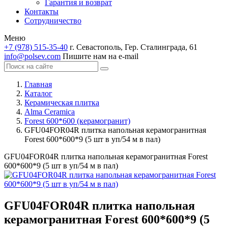
Гарантия и возврат
Контакты
Сотрудничество
Меню
+7 (978) 515-35-40
г. Севастополь, Гер. Сталинграда, 61
info@polsev.com
Пишите нам на e-mail
Главная
Каталог
Керамическая плитка
Alma Ceramica
Forest 600*600 (керамогранит)
GFU04FOR04R плитка напольная керамогранитная
Forest 600*600*9 (5 шт в уп/54 м в пал)
GFU04FOR04R плитка напольная керамогранитная Forest
600*600*9 (5 шт в уп/54 м в пал)
GFU04FOR04R плитка напольная
керамогранитная Forest 600*600*9 (5