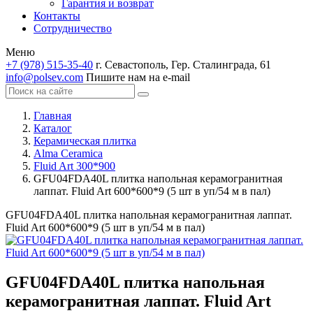
Гарантия и возврат
Контакты
Сотрудничество
Меню
+7 (978) 515-35-40
г. Севастополь, Гер. Сталинграда, 61
info@polsev.com
Пишите нам на e-mail
Главная
Каталог
Керамическая плитка
Alma Ceramica
Fluid Art 300*900
GFU04FDA40L плитка напольная керамогранитная
лаппат. Fluid Art 600*600*9 (5 шт в уп/54 м в пал)
GFU04FDA40L плитка напольная керамогранитная лаппат.
Fluid Art 600*600*9 (5 шт в уп/54 м в пал)
GFU04FDA40L плитка напольная
керамогранитная лаппат. Fluid Art