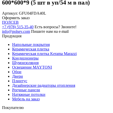
600*600*9 (5 шт в уп/54 м в пал)
Артикул:
GFU04FDA40L
Оформить заказ
ПОЛ
СЕВ
+7 (978) 515-35-40
Есть вопросы? Звоните!
info@polsev.com
Пишите нам на e-mail
Продукция
Напольные покрытия
Керамическая плитка
Керамическая плитка Kerama Marazzi
Кондиционеры
Шумоизоляция
Освещение MAYTONI
Обои
Двери
Плинтус
Дизайнерские радиаторы отопления
Реечные панели
Натяжные потолки
Мебель на заказ
Покупателю