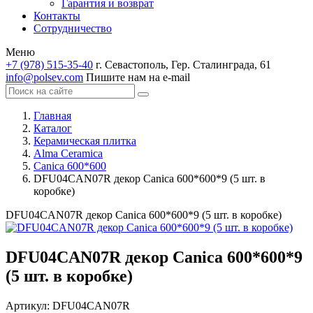
Гарантия и возврат
Контакты
Сотрудничество
Меню
+7 (978) 515-35-40
г. Севастополь, Гер. Сталинграда, 61
info@polsev.com
Пишите нам на e-mail
Главная
Каталог
Керамическая плитка
Alma Ceramica
Canica 600*600
DFU04CAN07R декор Canica 600*600*9 (5 шт. в
коробке)
DFU04CAN07R декор Canica 600*600*9 (5 шт. в коробке)
DFU04CAN07R декор Canica 600*600*9
(5 шт. в коробке)
Артикул:
DFU04CAN07R