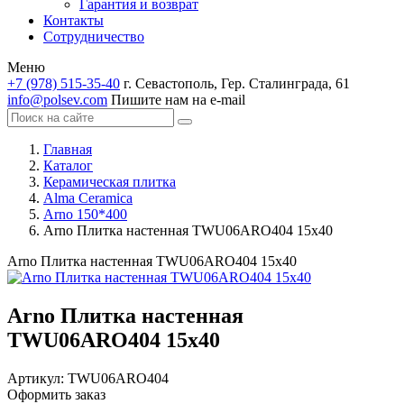
Гарантия и возврат
Контакты
Сотрудничество
Меню
+7 (978) 515-35-40
г. Севастополь, Гер. Сталинграда, 61
info@polsev.com
Пишите нам на e-mail
Главная
Каталог
Керамическая плитка
Alma Ceramica
Arno 150*400
Arno Плитка настенная TWU06ARO404 15х40
Arno Плитка настенная TWU06ARO404 15х40
Arno Плитка настенная
TWU06ARO404 15х40
Артикул:
TWU06ARO404
Оформить заказ