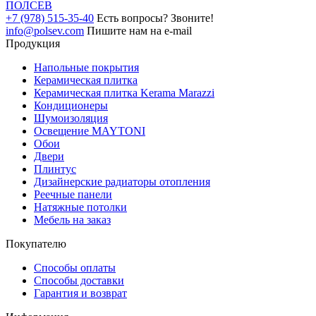
ПОЛ
СЕВ
+7 (978) 515-35-40
Есть вопросы? Звоните!
info@polsev.com
Пишите нам на e-mail
Продукция
Напольные покрытия
Керамическая плитка
Керамическая плитка Kerama Marazzi
Кондиционеры
Шумоизоляция
Освещение MAYTONI
Обои
Двери
Плинтус
Дизайнерские радиаторы отопления
Реечные панели
Натяжные потолки
Мебель на заказ
Покупателю
Способы оплаты
Способы доставки
Гарантия и возврат