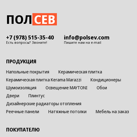
ПОЛ
СЕВ
+7 (978) 515-35-40
info@polsev.com
Есть вопросы? Звоните!
Пишите нам на e-mail
ПРОДУКЦИЯ
Напольные покрытия
Керамическая плитка
Керамическая плитка Kerama Marazzi
Кондиционеры
Шумоизоляция
Освещение MAYTONI
Обои
Двери
Плинтус
Дизайнерские радиаторы отопления
Реечные панели
Натяжные потолки
Мебель на заказ
ПОКУПАТЕЛЮ