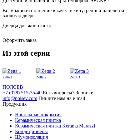
Доступно исполнение в скрытом коробе SECRET
Возможно исполнение в качестве внутренней панели на
входную дверь
Дверца для животного
Оформить заказ
Из этой серии
Zetta 1
Zetta 2
Zetta 3
ПОЛ
СЕВ
+7 (978) 515-35-40
Есть вопросы? Звоните!
info@polsev.com
Пишите нам на e-mail
Продукция
Напольные покрытия
Керамическая плитка
Керамическая плитка Kerama Marazzi
Кондиционеры
Шумоизоляция