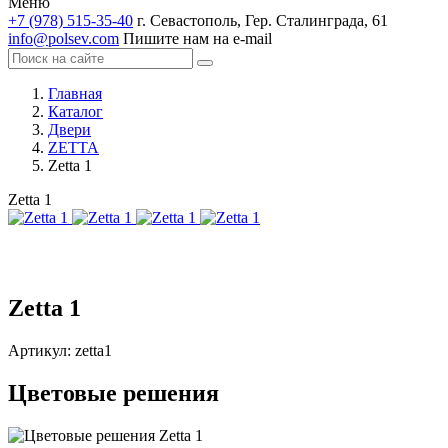
Меню
+7 (978) 515-35-40
г. Севастополь, Гер. Сталинграда, 61
info@polsev.com
Пишите нам на e-mail
Главная
Каталог
Двери
ZETTA
Zetta 1
Zetta 1
Zetta 1
Артикул:
zetta1
Цветовые решения