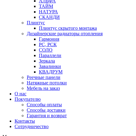
АЛЬФА
ТАЙМ
НАТУРА
СКАНДИ
Плинтус
Плинтус скрытого монтажа
Дизайнерские радиаторы отопления
Гармония
РС, РСК
СОЛО
Параллели
Зеркала
Завалинки
КВАДРУМ
Реечные панели
Натяжные потолки
Мебель на заказ
О нас
Покупателю
Способы оплаты
Способы доставки
Гарантия и возврат
Контакты
Сотрудничество